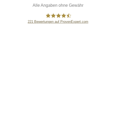
Alle Angaben ohne Gewähr
221
Bewertungen auf ProvenExpert.com
eEducation Net e.K.