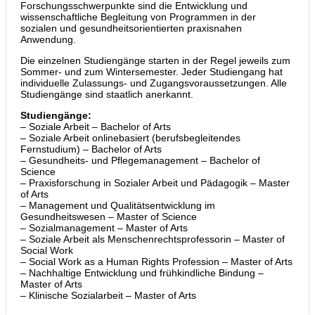
Forschungsschwerpunkte sind die Entwicklung und
wissenschaftliche Begleitung von Programmen in der
sozialen und gesundheitsorientierten praxisnahen
Anwendung.
Die einzelnen Studiengänge starten in der Regel jeweils zum
Sommer- und zum Wintersemester. Jeder Studiengang hat
individuelle Zulassungs- und Zugangsvoraussetzungen. Alle
Studiengänge sind staatlich anerkannt.
Studiengänge:
– Soziale Arbeit – Bachelor of Arts
– Soziale Arbeit onlinebasiert (berufsbegleitendes
Fernstudium) – Bachelor of Arts
– Gesundheits- und Pflegemanagement – Bachelor of
Science
– Praxisforschung in Sozialer Arbeit und Pädagogik – Master
of Arts
– Management und Qualitätsentwicklung im
Gesundheitswesen – Master of Science
– Sozialmanagement – Master of Arts
– Soziale Arbeit als Menschenrechtsprofessorin – Master of
Social Work
– Social Work as a Human Rights Profession – Master of Arts
– Nachhaltige Entwicklung und frühkindliche Bindung –
Master of Arts
– Klinische Sozialarbeit – Master of Arts