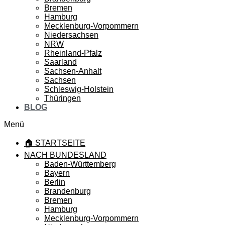
Bremen
Hamburg
Mecklenburg-Vorpommern
Niedersachsen
NRW
Rheinland-Pfalz
Saarland
Sachsen-Anhalt
Sachsen
Schleswig-Holstein
Thüringen
BLOG
Menü
🏠 STARTSEITE
NACH BUNDESLAND
Baden-Württemberg
Bayern
Berlin
Brandenburg
Bremen
Hamburg
Mecklenburg-Vorpommern