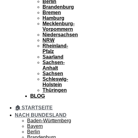
Berlin
Brandenburg
Bremen
Hamburg
Mecklenburg-
Vorpommern
Niedersachsen
NRW
Rheinland-
Pfalz
Saarland
Sachsen-
Anhalt
Sachsen
Schleswig-
Holstein
Thüringen
BLOG
🏠 STARTSEITE
NACH BUNDESLAND
Baden-Württemberg
Bayern
Berlin
Brandenburg