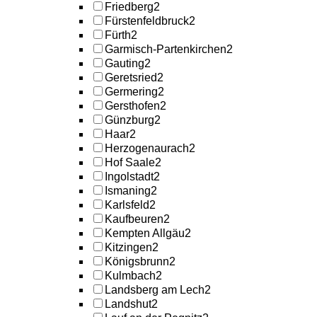
Friedberg
2
Fürstenfeldbruck
2
Fürth
2
Garmisch-Partenkirchen
2
Gauting
2
Geretsried
2
Germering
2
Gersthofen
2
Günzburg
2
Haar
2
Herzogenaurach
2
Hof Saale
2
Ingolstadt
2
Ismaning
2
Karlsfeld
2
Kaufbeuren
2
Kempten Allgäu
2
Kitzingen
2
Königsbrunn
2
Kulmbach
2
Landsberg am Lech
2
Landshut
2