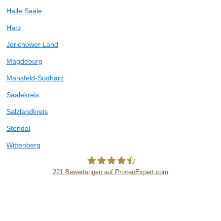
Halle Saale
Harz
Jerichower Land
Magdeburg
Mansfeld-Südharz
Saalekreis
Salzlandkreis
Stendal
Wittenberg
221
Bewertungen auf ProvenExpert.com
eEducation Net e.K.