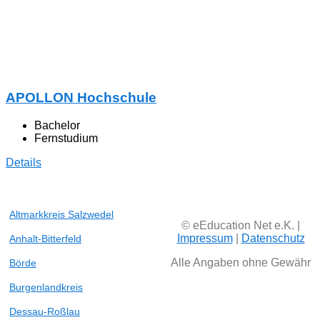
APOLLON Hochschule
Bachelor
Fernstudium
Details
Altmarkkreis Salzwedel
© eEducation Net e.K. |
Impressum
|
Datenschutz
Anhalt-Bitterfeld
Alle Angaben ohne Gewähr
Börde
Burgenlandkreis
Dessau-Roßlau