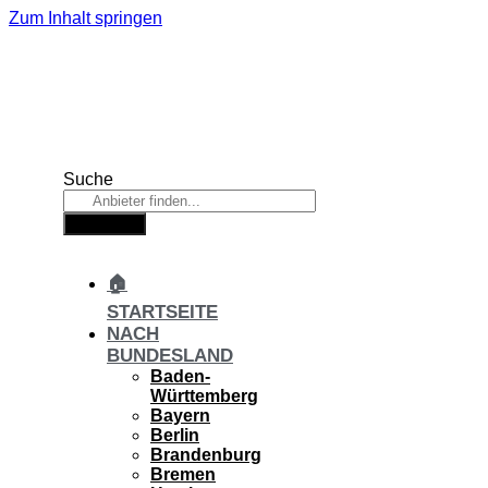
Zum Inhalt springen
Suche
Suche
🏠
STARTSEITE
NACH
BUNDESLAND
Baden-
Württemberg
Bayern
Berlin
Brandenburg
Bremen