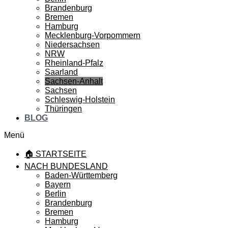
Brandenburg
Bremen
Hamburg
Mecklenburg-Vorpommern
Niedersachsen
NRW
Rheinland-Pfalz
Saarland
Sachsen-Anhalt
Sachsen
Schleswig-Holstein
Thüringen
BLOG
Menü
🏠 STARTSEITE
NACH BUNDESLAND
Baden-Württemberg
Bayern
Berlin
Brandenburg
Bremen
Hamburg