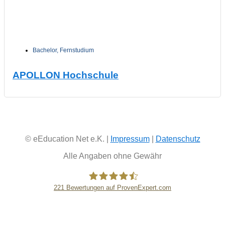
Bachelor
,
Fernstudium
APOLLON Hochschule
© eEducation Net e.K. |
Impressum
|
Datenschutz
Alle Angaben ohne Gewähr
221
Bewertungen auf ProvenExpert.com
eEducation Net e.K.