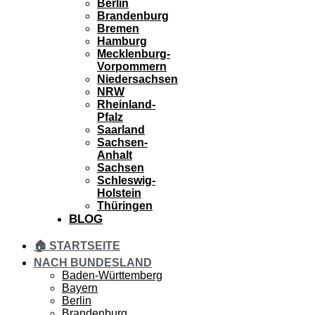
Berlin
Brandenburg
Bremen
Hamburg
Mecklenburg-
Vorpommern
Niedersachsen
NRW
Rheinland-
Pfalz
Saarland
Sachsen-
Anhalt
Sachsen
Schleswig-
Holstein
Thüringen
BLOG
🏠 STARTSEITE
NACH BUNDESLAND
Baden-Württemberg
Bayern
Berlin
Brandenburg