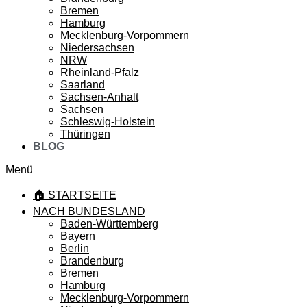
Bremen
Hamburg
Mecklenburg-Vorpommern
Niedersachsen
NRW
Rheinland-Pfalz
Saarland
Sachsen-Anhalt
Sachsen
Schleswig-Holstein
Thüringen
BLOG
Menü
🏠 STARTSEITE
NACH BUNDESLAND
Baden-Württemberg
Bayern
Berlin
Brandenburg
Bremen
Hamburg
Mecklenburg-Vorpommern