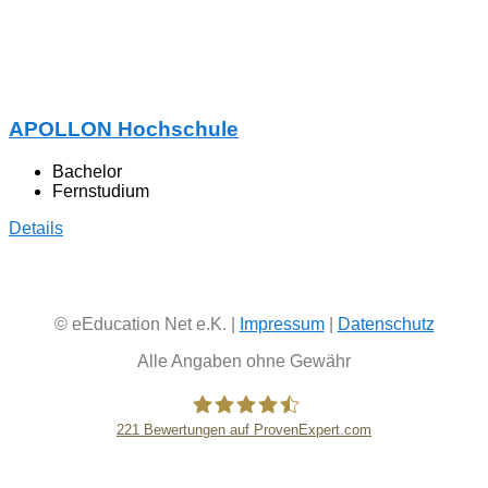
APOLLON Hochschule
Bachelor
Fernstudium
Details
© eEducation Net e.K. |
Impressum
|
Datenschutz
Alle Angaben ohne Gewähr
221
Bewertungen auf ProvenExpert.com
eEducation Net e.K.