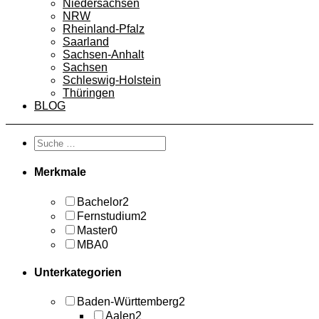
Niedersachsen
NRW
Rheinland-Pfalz
Saarland
Sachsen-Anhalt
Sachsen
Schleswig-Holstein
Thüringen
BLOG
Merkmale
Bachelor
2
Fernstudium
2
Master
0
MBA
0
Unterkategorien
Baden-Württemberg
2
Aalen
2