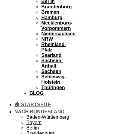
Berlin
Brandenburg
Bremen
Hamburg
Mecklenburg-
Vorpommern
Niedersachsen
NRW
Rheinland-
Pfalz
Saarland
Sachsen-
Anhalt
Sachsen
Schleswig-
Holstein
Thüringen
BLOG
🏠 STARTSEITE
NACH BUNDESLAND
Baden-Württemberg
Bayern
Berlin
Brandenburg