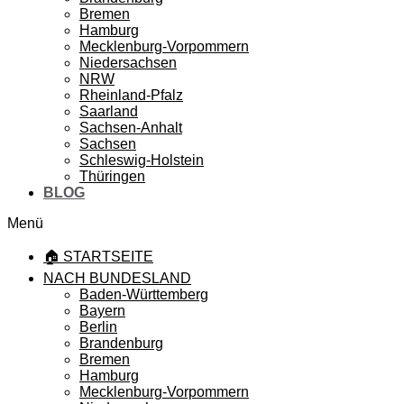
Bremen
Hamburg
Mecklenburg-Vorpommern
Niedersachsen
NRW
Rheinland-Pfalz
Saarland
Sachsen-Anhalt
Sachsen
Schleswig-Holstein
Thüringen
BLOG
Menü
🏠 STARTSEITE
NACH BUNDESLAND
Baden-Württemberg
Bayern
Berlin
Brandenburg
Bremen
Hamburg
Mecklenburg-Vorpommern