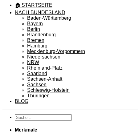
🏠 STARTSEITE
NACH BUNDESLAND
Baden-Württemberg
Bayern
Berlin
Brandenburg
Bremen
Hamburg
Mecklenburg-Vorpommern
Niedersachsen
NRW
Rheinland-Pfalz
Saarland
Sachsen-Anhalt
Sachsen
Schleswig-Holstein
Thüringen
BLOG
Merkmale