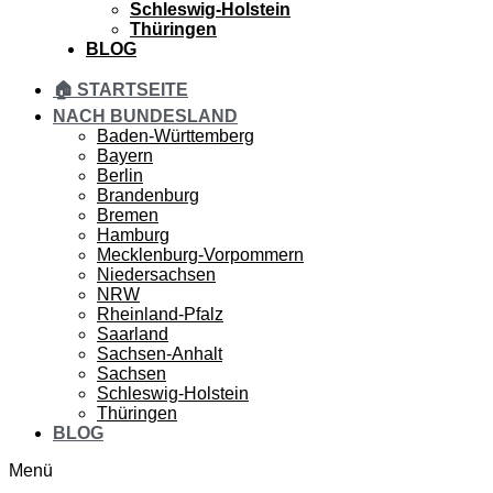
Schleswig-Holstein
Thüringen
BLOG
🏠 STARTSEITE
NACH BUNDESLAND
Baden-Württemberg
Bayern
Berlin
Brandenburg
Bremen
Hamburg
Mecklenburg-Vorpommern
Niedersachsen
NRW
Rheinland-Pfalz
Saarland
Sachsen-Anhalt
Sachsen
Schleswig-Holstein
Thüringen
BLOG
Menü