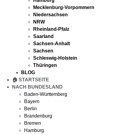
Hamburg
Mecklenburg-Vorpommern
Niedersachsen
NRW
Rheinland-Pfalz
Saarland
Sachsen-Anhalt
Sachsen
Schleswig-Holstein
Thüringen
BLOG
🏠 STARTSEITE
NACH BUNDESLAND
Baden-Württemberg
Bayern
Berlin
Brandenburg
Bremen
Hamburg