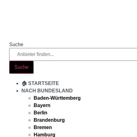
Zum
Inhalt
springen
Suche
Suche
🏠 STARTSEITE
NACH BUNDESLAND
Baden-Württemberg
Bayern
Berlin
Brandenburg
Bremen
Hamburg