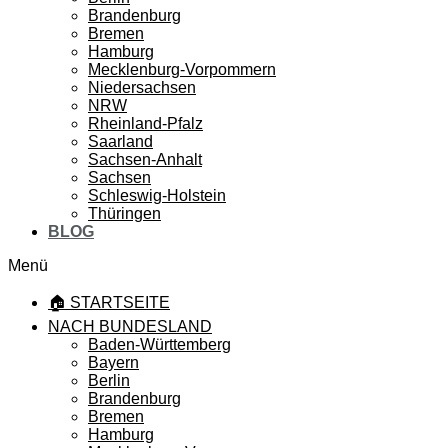
Brandenburg
Bremen
Hamburg
Mecklenburg-Vorpommern
Niedersachsen
NRW
Rheinland-Pfalz
Saarland
Sachsen-Anhalt
Sachsen
Schleswig-Holstein
Thüringen
BLOG
Menü
🏠 STARTSEITE
NACH BUNDESLAND
Baden-Württemberg
Bayern
Berlin
Brandenburg
Bremen
Hamburg