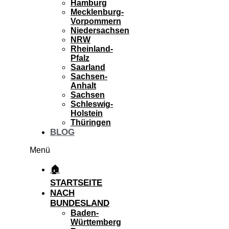
Hamburg
Mecklenburg-
Vorpommern
Niedersachsen
NRW
Rheinland-
Pfalz
Saarland
Sachsen-
Anhalt
Sachsen
Schleswig-
Holstein
Thüringen
BLOG
Menü
🏠
STARTSEITE
NACH
BUNDESLAND
Baden-
Württemberg