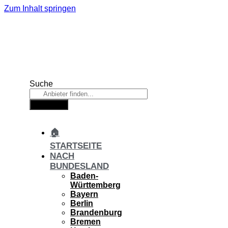
Zum Inhalt springen
Suche
Suche
🏠
STARTSEITE
NACH
BUNDESLAND
Baden-
Württemberg
Bayern
Berlin
Brandenburg
Bremen