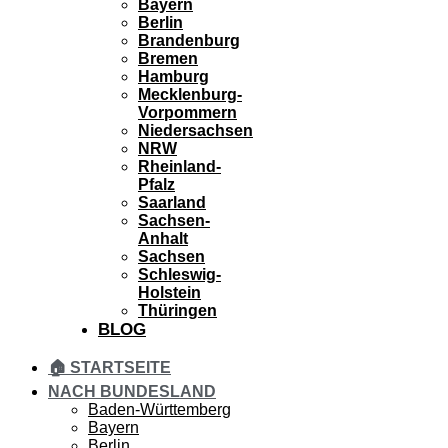
Bayern
Berlin
Brandenburg
Bremen
Hamburg
Mecklenburg-
Vorpommern
Niedersachsen
NRW
Rheinland-
Pfalz
Saarland
Sachsen-
Anhalt
Sachsen
Schleswig-
Holstein
Thüringen
BLOG
🏠 STARTSEITE
NACH BUNDESLAND
Baden-Württemberg
Bayern
Berlin