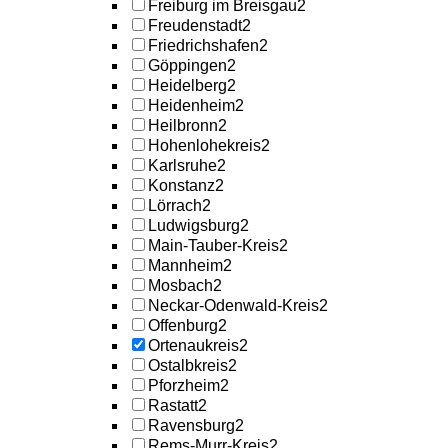
Freiburg im Breisgau
2
Freudenstadt
2
Friedrichshafen
2
Göppingen
2
Heidelberg
2
Heidenheim
2
Heilbronn
2
Hohenlohekreis
2
Karlsruhe
2
Konstanz
2
Lörrach
2
Ludwigsburg
2
Main-Tauber-Kreis
2
Mannheim
2
Mosbach
2
Neckar-Odenwald-Kreis
2
Offenburg
2
Ortenaukreis
2
Ostalbkreis
2
Pforzheim
2
Rastatt
2
Ravensburg
2
Rems-Murr-Kreis
2