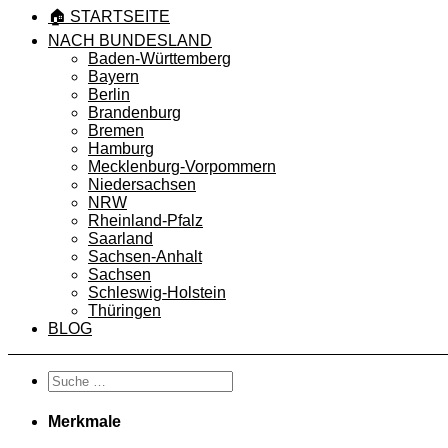
🏠 STARTSEITE
NACH BUNDESLAND
Baden-Württemberg
Bayern
Berlin
Brandenburg
Bremen
Hamburg
Mecklenburg-Vorpommern
Niedersachsen
NRW
Rheinland-Pfalz
Saarland
Sachsen-Anhalt
Sachsen
Schleswig-Holstein
Thüringen
BLOG
Merkmale