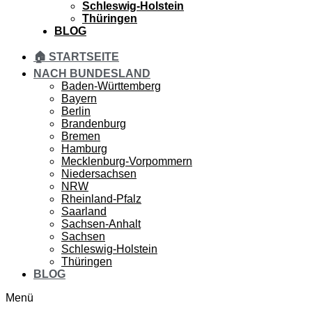
Schleswig-Holstein
Thüringen
BLOG
🏠 STARTSEITE
NACH BUNDESLAND
Baden-Württemberg
Bayern
Berlin
Brandenburg
Bremen
Hamburg
Mecklenburg-Vorpommern
Niedersachsen
NRW
Rheinland-Pfalz
Saarland
Sachsen-Anhalt
Sachsen
Schleswig-Holstein
Thüringen
BLOG
Menü