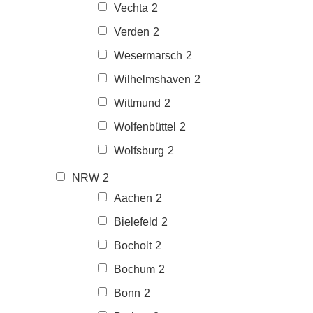
Vechta
2
Verden
2
Wesermarsch
2
Wilhelmshaven
2
Wittmund
2
Wolfenbüttel
2
Wolfsburg
2
NRW
2
Aachen
2
Bielefeld
2
Bocholt
2
Bochum
2
Bonn
2