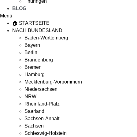
Thüringen
BLOG
Menü
🏠 STARTSEITE
NACH BUNDESLAND
Baden-Württemberg
Bayern
Berlin
Brandenburg
Bremen
Hamburg
Mecklenburg-Vorpommern
Niedersachsen
NRW
Rheinland-Pfalz
Saarland
Sachsen-Anhalt
Sachsen
Schleswig-Holstein