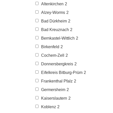
Altenkirchen
2
Alzey-Worms
2
Bad Dürkheim
2
Bad Kreuznach
2
Bernkastel-Wittlich
2
Birkenfeld
2
Cochem-Zell
2
Donnersbergkreis
2
Eifelkreis Bitburg-Prüm
2
Frankenthal Pfalz
2
Germersheim
2
Kaiserslautern
2
Koblenz
2