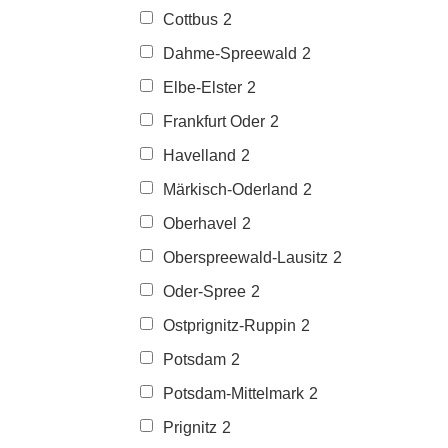
Cottbus
2
Dahme-Spreewald
2
Elbe-Elster
2
Frankfurt Oder
2
Havelland
2
Märkisch-Oderland
2
Oberhavel
2
Oberspreewald-Lausitz
2
Oder-Spree
2
Ostprignitz-Ruppin
2
Potsdam
2
Potsdam-Mittelmark
2
Prignitz
2