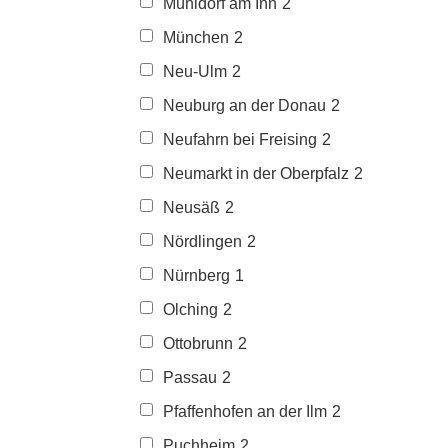
Mühldorf am Inn
2
München
2
Neu-Ulm
2
Neuburg an der Donau
2
Neufahrn bei Freising
2
Neumarkt in der Oberpfalz
2
Neusäß
2
Nördlingen
2
Nürnberg
1
Olching
2
Ottobrunn
2
Passau
2
Pfaffenhofen an der Ilm
2
Puchheim
2