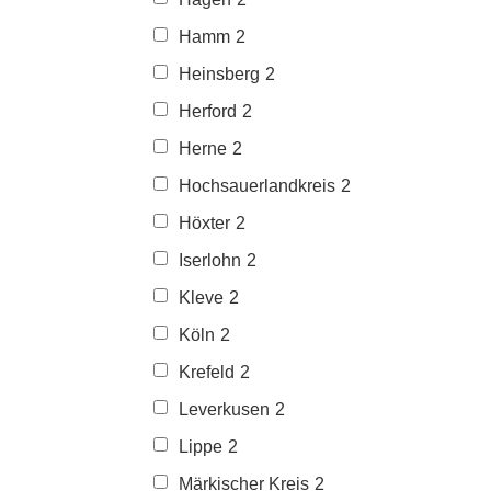
Hamm
2
Heinsberg
2
Herford
2
Herne
2
Hochsauerlandkreis
2
Höxter
2
Iserlohn
2
Kleve
2
Köln
2
Krefeld
2
Leverkusen
2
Lippe
2
Märkischer Kreis
2