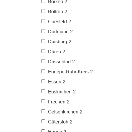
Borken
2
Bottrop
2
Coesfeld
2
Dortmund
2
Duisburg
2
Düren
2
Düsseldorf
2
Ennepe-Ruhr-Kreis
2
Essen
2
Euskirchen
2
Frechen
2
Gelsenkirchen
2
Gütersloh
2
Hagen
2