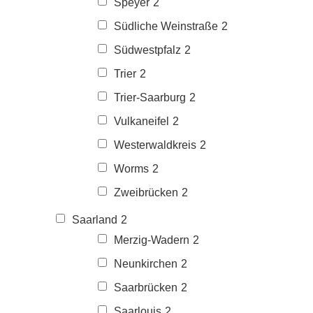
Speyer
2
Südliche Weinstraße
2
Südwestpfalz
2
Trier
2
Trier-Saarburg
2
Vulkaneifel
2
Westerwaldkreis
2
Worms
2
Zweibrücken
2
Saarland
2
Merzig-Wadern
2
Neunkirchen
2
Saarbrücken
2
Saarlouis
2