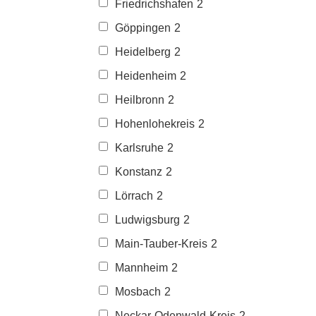
Friedrichshafen
2
Göppingen
2
Heidelberg
2
Heidenheim
2
Heilbronn
2
Hohenlohekreis
2
Karlsruhe
2
Konstanz
2
Lörrach
2
Ludwigsburg
2
Main-Tauber-Kreis
2
Mannheim
2
Mosbach
2
Neckar-Odenwald-Kreis
2