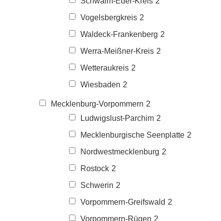
Schwalm-Eder-Kreis
2
Vogelsbergkreis
2
Waldeck-Frankenberg
2
Werra-Meißner-Kreis
2
Wetteraukreis
2
Wiesbaden
2
Mecklenburg-Vorpommern
2
Ludwigslust-Parchim
2
Mecklenburgische Seenplatte
2
Nordwestmecklenburg
2
Rostock
2
Schwerin
2
Vorpommern-Greifswald
2
Vorpommern-Rügen
2