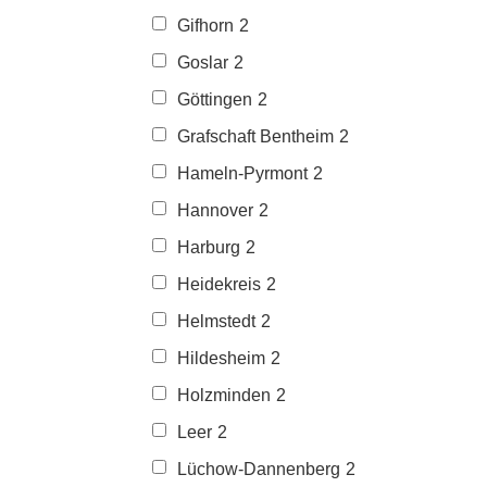
Gifhorn
2
Goslar
2
Göttingen
2
Grafschaft Bentheim
2
Hameln-Pyrmont
2
Hannover
2
Harburg
2
Heidekreis
2
Helmstedt
2
Hildesheim
2
Holzminden
2
Leer
2
Lüchow-Dannenberg
2