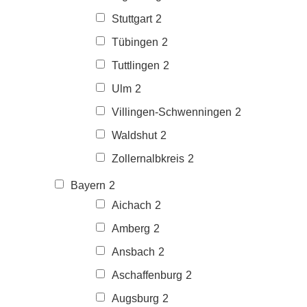
Stuttgart
2
Tübingen
2
Tuttlingen
2
Ulm
2
Villingen-Schwenningen
2
Waldshut
2
Zollernalbkreis
2
Bayern
2
Aichach
2
Amberg
2
Ansbach
2
Aschaffenburg
2
Augsburg
2