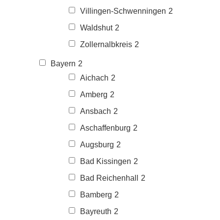
Villingen-Schwenningen
2
Waldshut
2
Zollernalbkreis
2
Bayern
2
Aichach
2
Amberg
2
Ansbach
2
Aschaffenburg
2
Augsburg
2
Bad Kissingen
2
Bad Reichenhall
2
Bamberg
2
Bayreuth
2