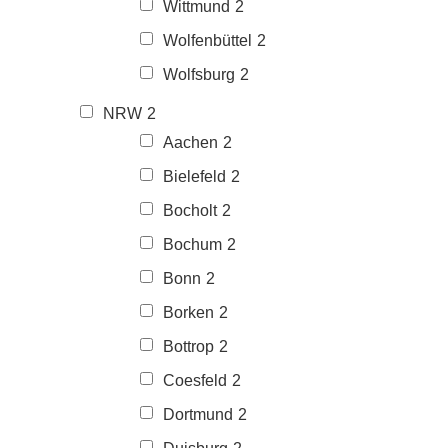
Wittmund
2
Wolfenbüttel
2
Wolfsburg
2
NRW
2
Aachen
2
Bielefeld
2
Bocholt
2
Bochum
2
Bonn
2
Borken
2
Bottrop
2
Coesfeld
2
Dortmund
2