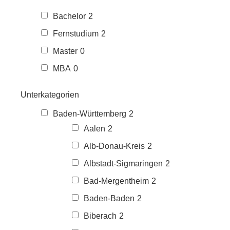
Bachelor
2
Fernstudium
2
Master
0
MBA
0
Unterkategorien
Baden-Württemberg
2
Aalen
2
Alb-Donau-Kreis
2
Albstadt-Sigmaringen
2
Bad-Mergentheim
2
Baden-Baden
2
Biberach
2