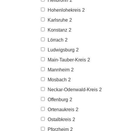
Heilbronn
2
Hohenlohekreis
2
Karlsruhe
2
Konstanz
2
Lörrach
2
Ludwigsburg
2
Main-Tauber-Kreis
2
Mannheim
2
Mosbach
2
Neckar-Odenwald-Kreis
2
Offenburg
2
Ortenaukreis
2
Ostalbkreis
2
Pforzheim
2