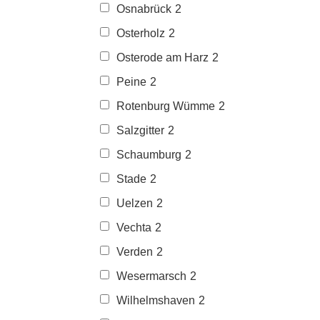
Osnabrück
2
Osterholz
2
Osterode am Harz
2
Peine
2
Rotenburg Wümme
2
Salzgitter
2
Schaumburg
2
Stade
2
Uelzen
2
Vechta
2
Verden
2
Wesermarsch
2
Wilhelmshaven
2