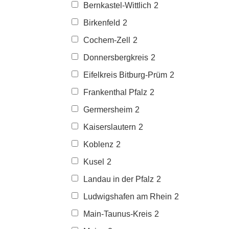
Bernkastel-Wittlich
2
Birkenfeld
2
Cochem-Zell
2
Donnersbergkreis
2
Eifelkreis Bitburg-Prüm
2
Frankenthal Pfalz
2
Germersheim
2
Kaiserslautern
2
Koblenz
2
Kusel
2
Landau in der Pfalz
2
Ludwigshafen am Rhein
2
Main-Taunus-Kreis
2