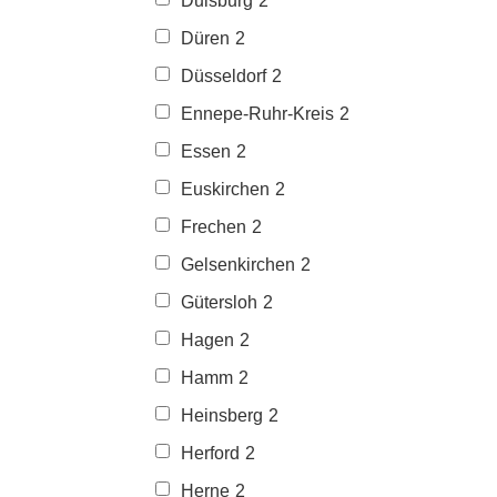
Duisburg
2
Düren
2
Düsseldorf
2
Ennepe-Ruhr-Kreis
2
Essen
2
Euskirchen
2
Frechen
2
Gelsenkirchen
2
Gütersloh
2
Hagen
2
Hamm
2
Heinsberg
2
Herford
2
Herne
2