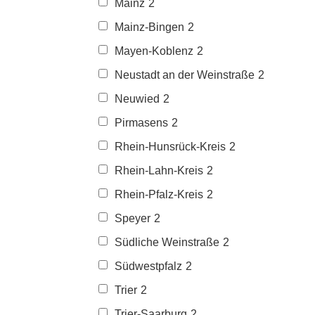
Mainz
2
Mainz-Bingen
2
Mayen-Koblenz
2
Neustadt an der Weinstraße
2
Neuwied
2
Pirmasens
2
Rhein-Hunsrück-Kreis
2
Rhein-Lahn-Kreis
2
Rhein-Pfalz-Kreis
2
Speyer
2
Südliche Weinstraße
2
Südwestpfalz
2
Trier
2
Trier-Saarburg
2