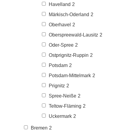
Havelland
2
Märkisch-Oderland
2
Oberhavel
2
Oberspreewald-Lausitz
2
Oder-Spree
2
Ostprignitz-Ruppin
2
Potsdam
2
Potsdam-Mittelmark
2
Prignitz
2
Spree-Neiße
2
Teltow-Fläming
2
Uckermark
2
Bremen
2