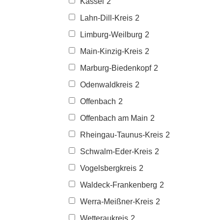
Kassel
2
Lahn-Dill-Kreis
2
Limburg-Weilburg
2
Main-Kinzig-Kreis
2
Marburg-Biedenkopf
2
Odenwaldkreis
2
Offenbach
2
Offenbach am Main
2
Rheingau-Taunus-Kreis
2
Schwalm-Eder-Kreis
2
Vogelsbergkreis
2
Waldeck-Frankenberg
2
Werra-Meißner-Kreis
2
Wetteraukreis
2