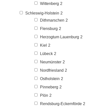
Wittenberg
2
Schleswig-Holstein
2
Dithmarschen
2
Flensburg
2
Herzogtum Lauenburg
2
Kiel
2
Lübeck
2
Neumünster
2
Nordfriesland
2
Ostholstein
2
Pinneberg
2
Plön
2
Rendsburg-Eckernförde
2