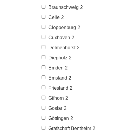
Braunschweig
2
Celle
2
Cloppenburg
2
Cuxhaven
2
Delmenhorst
2
Diepholz
2
Emden
2
Emsland
2
Friesland
2
Gifhorn
2
Goslar
2
Göttingen
2
Grafschaft Bentheim
2