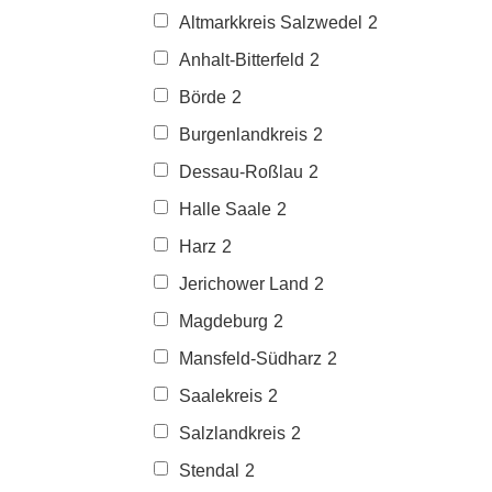
Altmarkkreis Salzwedel
2
Anhalt-Bitterfeld
2
Börde
2
Burgenlandkreis
2
Dessau-Roßlau
2
Halle Saale
2
Harz
2
Jerichower Land
2
Magdeburg
2
Mansfeld-Südharz
2
Saalekreis
2
Salzlandkreis
2
Stendal
2