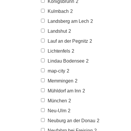
Königsbrunn
2
Kulmbach
2
Landsberg am Lech
2
Landshut
2
Lauf an der Pegnitz
2
Lichtenfels
2
Lindau Bodensee
2
map-city
2
Memmingen
2
Mühldorf am Inn
2
München
2
Neu-Ulm
2
Neuburg an der Donau
2
Neufahrn bei Freising
2