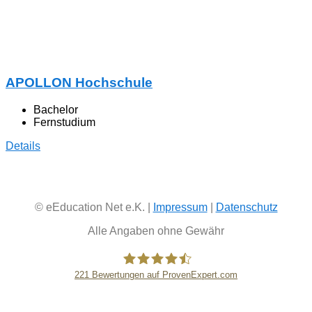
APOLLON Hochschule
Bachelor
Fernstudium
Details
© eEducation Net e.K. |
Impressum
|
Datenschutz
Alle Angaben ohne Gewähr
221
Bewertungen auf ProvenExpert.com
eEducation Net e.K.