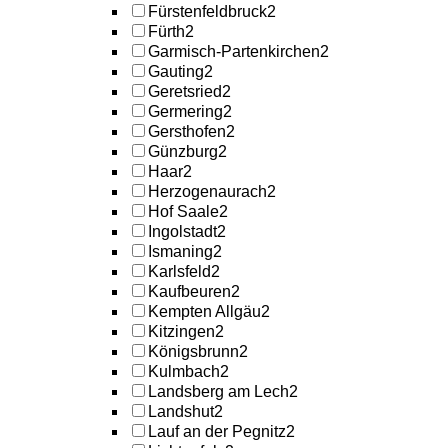
Fürstenfeldbruck
2
Fürth
2
Garmisch-Partenkirchen
2
Gauting
2
Geretsried
2
Germering
2
Gersthofen
2
Günzburg
2
Haar
2
Herzogenaurach
2
Hof Saale
2
Ingolstadt
2
Ismaning
2
Karlsfeld
2
Kaufbeuren
2
Kempten Allgäu
2
Kitzingen
2
Königsbrunn
2
Kulmbach
2
Landsberg am Lech
2
Landshut
2
Lauf an der Pegnitz
2