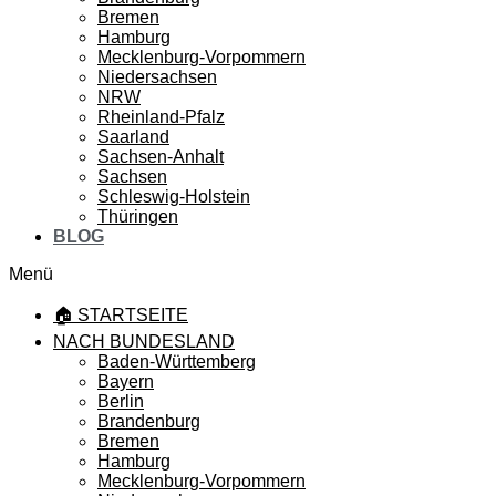
Bremen
Hamburg
Mecklenburg-Vorpommern
Niedersachsen
NRW
Rheinland-Pfalz
Saarland
Sachsen-Anhalt
Sachsen
Schleswig-Holstein
Thüringen
BLOG
Menü
🏠 STARTSEITE
NACH BUNDESLAND
Baden-Württemberg
Bayern
Berlin
Brandenburg
Bremen
Hamburg
Mecklenburg-Vorpommern