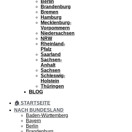
Berlin
Brandenburg
Bremen
Hamburg
Mecklenburg-
Vorpommern
Niedersachsen
NRW
Rheinland-
Pfalz
Saarland
Sachsen-
Anhalt
Sachsen
Schleswig-
Holstein
Thüringen
BLOG
🏠 STARTSEITE
NACH BUNDESLAND
Baden-Württemberg
Bayern
Berlin
Brandenburg