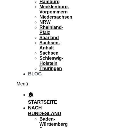
Hamburg
Mecklenburg-
Vorpommern
Niedersachsen
NRW
Rheinland-
Pfalz
Saarland
Sachsen-
Anhalt
Sachsen
Schleswig-
Holstein
Thüringen
BLOG
Menü
🏠
STARTSEITE
NACH
BUNDESLAND
Baden-
Württemberg