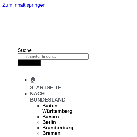
Zum Inhalt springen
Suche
Suche
🏠
STARTSEITE
NACH
BUNDESLAND
Baden-
Württemberg
Bayern
Berlin
Brandenburg
Bremen