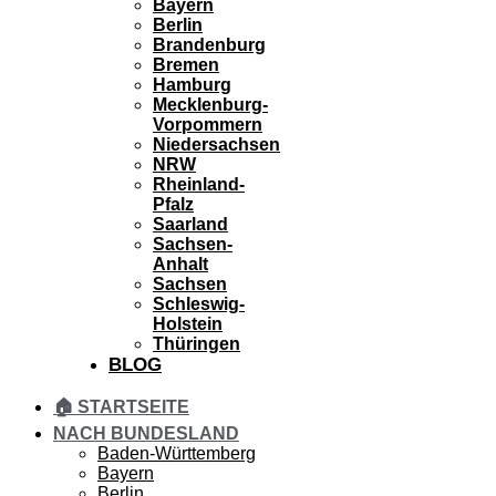
Bayern
Berlin
Brandenburg
Bremen
Hamburg
Mecklenburg-
Vorpommern
Niedersachsen
NRW
Rheinland-
Pfalz
Saarland
Sachsen-
Anhalt
Sachsen
Schleswig-
Holstein
Thüringen
BLOG
🏠 STARTSEITE
NACH BUNDESLAND
Baden-Württemberg
Bayern
Berlin