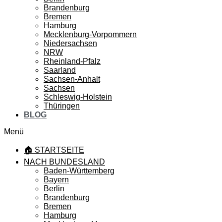
Brandenburg
Bremen
Hamburg
Mecklenburg-Vorpommern
Niedersachsen
NRW
Rheinland-Pfalz
Saarland
Sachsen-Anhalt
Sachsen
Schleswig-Holstein
Thüringen
BLOG
Menü
🏠 STARTSEITE
NACH BUNDESLAND
Baden-Württemberg
Bayern
Berlin
Brandenburg
Bremen
Hamburg