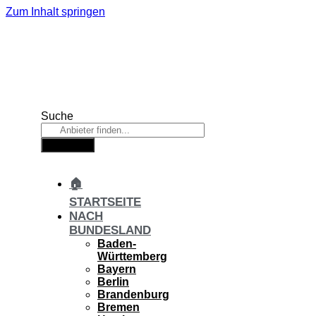
Zum Inhalt springen
Suche
Suche
🏠
STARTSEITE
NACH
BUNDESLAND
Baden-
Württemberg
Bayern
Berlin
Brandenburg
Bremen