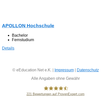
APOLLON Hochschule
Bachelor
Fernstudium
Details
© eEducation Net e.K. |
Impressum
|
Datenschutz
Alle Angaben ohne Gewähr
221
Bewertungen auf ProvenExpert.com
eEducation Net e.K.