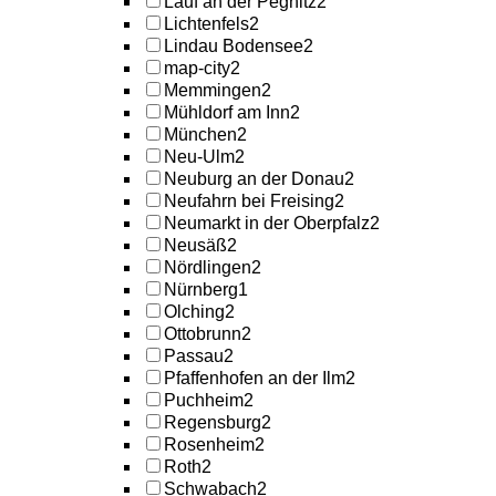
Lauf an der Pegnitz
2
Lichtenfels
2
Lindau Bodensee
2
map-city
2
Memmingen
2
Mühldorf am Inn
2
München
2
Neu-Ulm
2
Neuburg an der Donau
2
Neufahrn bei Freising
2
Neumarkt in der Oberpfalz
2
Neusäß
2
Nördlingen
2
Nürnberg
1
Olching
2
Ottobrunn
2
Passau
2
Pfaffenhofen an der Ilm
2
Puchheim
2
Regensburg
2
Rosenheim
2
Roth
2
Schwabach
2