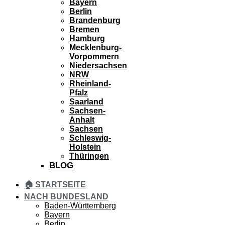
Bayern
Berlin
Brandenburg
Bremen
Hamburg
Mecklenburg-
Vorpommern
Niedersachsen
NRW
Rheinland-
Pfalz
Saarland
Sachsen-
Anhalt
Sachsen
Schleswig-
Holstein
Thüringen
BLOG
🏠 STARTSEITE
NACH BUNDESLAND
Baden-Württemberg
Bayern
Berlin