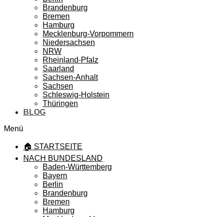
Brandenburg
Bremen
Hamburg
Mecklenburg-Vorpommern
Niedersachsen
NRW
Rheinland-Pfalz
Saarland
Sachsen-Anhalt
Sachsen
Schleswig-Holstein
Thüringen
BLOG
Menü
🏠 STARTSEITE
NACH BUNDESLAND
Baden-Württemberg
Bayern
Berlin
Brandenburg
Bremen
Hamburg