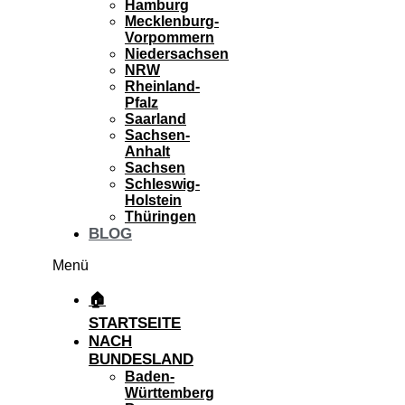
Hamburg
Mecklenburg-
Vorpommern
Niedersachsen
NRW
Rheinland-
Pfalz
Saarland
Sachsen-
Anhalt
Sachsen
Schleswig-
Holstein
Thüringen
BLOG
Menü
🏠
STARTSEITE
NACH
BUNDESLAND
Baden-
Württemberg